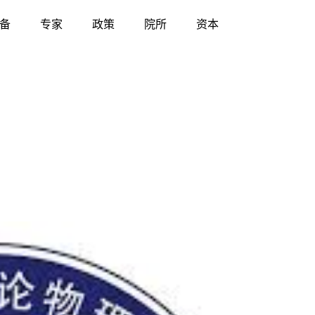
备
专家
政策
院所
资本