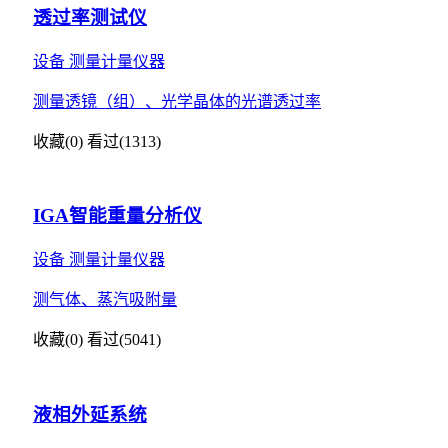
透过率测试仪
设备
测量计量仪器
测量透镜（组）、光学晶体的光谱透过率
收藏(0)
看过(1313)
IGA智能重量分析仪
设备
测量计量仪器
测气体、蒸汽吸附量
收藏(0)
看过(5041)
液相外延系统