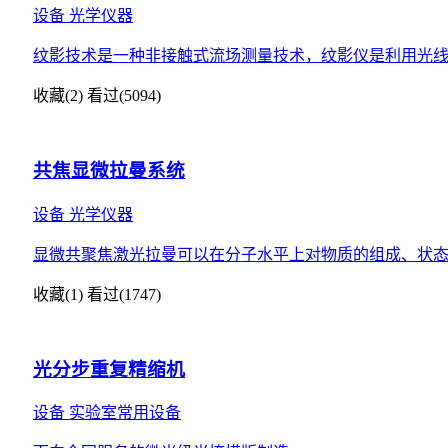
设备
光学仪器
纹影技术是一种非接触式流场测量技术，纹影仪是利用光
收藏(2)
看过(5094)
共焦显微拉曼系统
设备
光学仪器
显微共聚焦激光拉曼可以在分子水平上对物质的组成、状态
收藏(1)
看过(1747)
光分步重复精缩机
设备
实验室常用设备