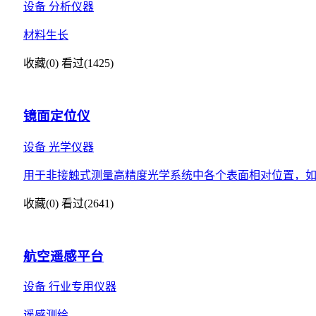
设备
分析仪器
材料生长
收藏(0)
看过(1425)
镜面定位仪
设备
光学仪器
用于非接触式测量高精度光学系统中各个表面相对位置，
收藏(0)
看过(2641)
航空遥感平台
设备
行业专用仪器
遥感测绘