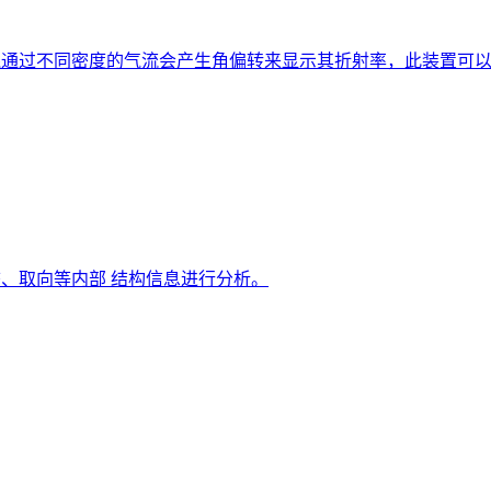
线通过不同密度的气流会产生角偏转来显示其折射率，此装置可
、取向等内部 结构信息进行分析。