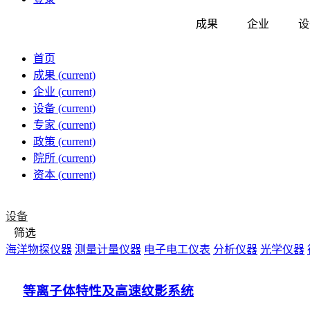
成果
企业
设
首页
成果
(current)
企业
(current)
设备
(current)
专家
(current)
政策
(current)
院所
(current)
资本
(current)
设备
筛选
海洋物探仪器
测量计量仪器
电子电工仪表
分析仪器
光学仪器
等离子体特性及高速纹影系统