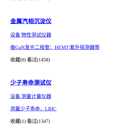
金属汽相沉淀仪
设备
物性测试仪器
做GaN发光二极管；HEMT;紫外探测器等
收藏(0)
看过(1458)
少子寿命测试仪
设备
测量计量仪器
测量少子寿命，LBIC
收藏(1)
看过(1347)