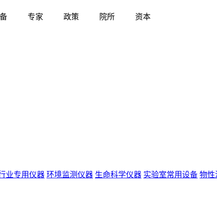
备
专家
政策
院所
资本
行业专用仪器
环境监测仪器
生命科学仪器
实验室常用设备
物性