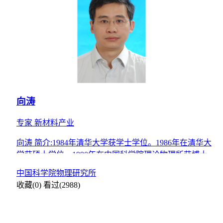
向涛
专家
新材料产业
向涛 简介:1984年清华大学获学士学位。1986年在清华大
学获硕士学位。1990年在中国科学院理论物理所获博士学
位。1990-98年先后在英国牛津大学、War
中国科学院物理研究所
收藏(0)
看过(2988)