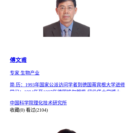
傅文甫
专家
生物产业
简 历：1993年国家公派访问学者到德国蒂宾根大学进修
学习；1994年至1997年德国埃尔朗根-纽伦堡大学博士研
究生，1997年毕业获博士学位（导师：Rudi
中国科学院理化技术研究所
收藏(0)
看过(2104)