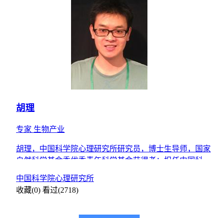
胡理
专家
生物产业
胡理，中国科学院心理研究所研究员，博士生导师，国家
自然科学基金委优秀青年科学基金获得者；担任中国科学
院心理研究所疼痛神经影像与转化研究中心主任；伦敦大
中国科学院心理研究所
学学院名誉
收藏(0)
看过(2718)