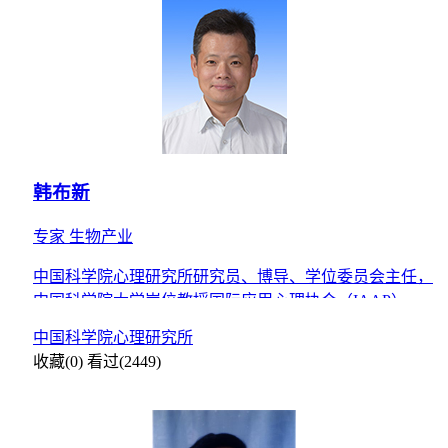
韩布新
专家
生物产业
中国科学院心理研究所研究员、博导、学位委员会主任，
中国科学院大学岗位教授国际应用心理协会（IAAP）秘
书长全国颜色标准化技术委员会副主任中国心理学会副秘
中国科学院心理研究所
书长、常
收藏(0)
看过(2449)