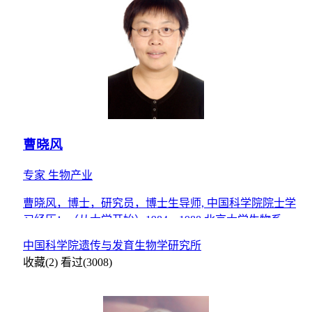
曹晓风
专家
生物产业
曹晓风，博士，研究员，博士生导师, 中国科学院院士学
习经历：（从大学开始）1984－1988 北京大学生物系学
士1988－1991 中国农业大学生物学院硕士19
中国科学院遗传与发育生物学研究所
收藏(2)
看过(3008)