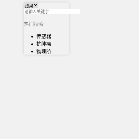
热门搜索
传感器
抗肿瘤
物理所