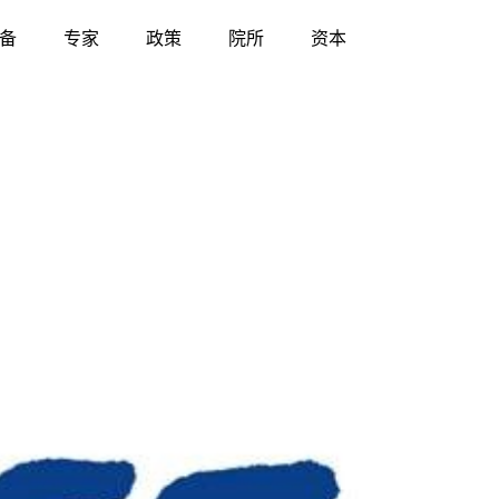
备
专家
政策
院所
资本