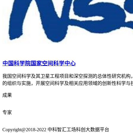
中国科学院国家空间科学中心
我国空间科学及其卫星工程项目和深空探测的总体性研究机构
的组织与实施，开展空间科学及相关应用领域的创新性科学与
成果
专家
Copyright@2018-2022 中科智汇工场科创大数据平台