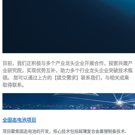
目前，我们正积极与多个产业龙头企业开展合作，探索共建产
业研究院，实现优势互补，助力多个行业龙头企业突破技术瓶
颈。 您可以通过上方的【提交需求】联系我们，与相关成果
取得联系。
全固态电池项目
项目聚焦固态电池的开发，核心技术包括超薄复合金属锂制备技术、