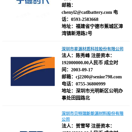
邮箱：
chenyl2@catlbattery.com
电
话：0593-2583668
地址：福建省宁德市蕉城区漳
湾镇新港路2号
深圳市星源材质科技股份有限公司
法人：
陈秀峰
注册资本：
192000000.00人民币
成立时
间：
2003-09-17
邮箱：
cj2200@senior798.com
电话：
0755-36800999
地址：
深圳市光明新区公明办
事处田园路北
深圳市贝特瑞新能源材料股份有限
公司
法人：
贺雪琴
注册资本：