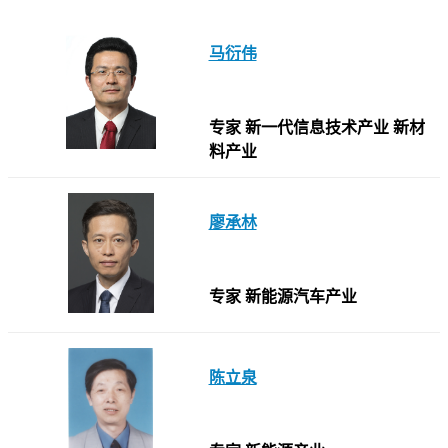
马衍伟
专家
新一代信息技术产业
新材
料产业
廖承林
专家
新能源汽车产业
陈立泉